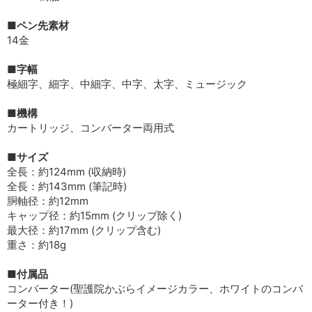
■ペン先素材
14金
■字幅
極細字、細字、中細字、中字、太字、ミュージック
■機構
カートリッジ、コンバーター両用式
■サイズ
全長：約124mm (収納時)
全長：約143mm (筆記時)
胴軸径：約12mm
キャップ径：約15mm (クリップ除く)
最大径：約17mm (クリップ含む)
重さ：約18g
■付属品
コンバーター(聖護院かぶらイメージカラー、ホワイトのコンバ
ーター付き！)