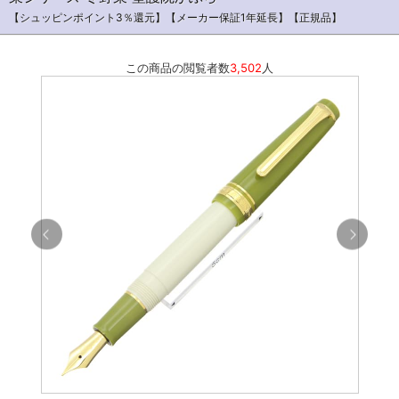
【シュッピンポイント3％還元】【メーカー保証1年延長】【正規品】
この商品の閲覧者数
3,502
人