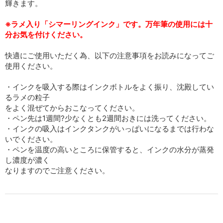
輝きます。
※ラメ入り「シマーリングインク」です。万年筆の使用には十
分お気を付けください。
快適にご使用いただく為、以下の注意事項をお読みになってご
使用ください。
・インクを吸入する際はインクボトルをよく振り、沈殿してい
るラメの粒子
をよく混ぜてからおこなってください。
・ペン先は1週間?少なくとも2週間おきには洗ってください。
・インクの吸入はインクタンクがいっぱいになるまでは行わな
いでください。
・ペンを温度の高いところに保管すると、インクの水分が蒸発
し濃度が濃く
なりますのでご注意ください。