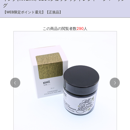
グ
【WEB限定ポイント還元】【正規品】
この商品の閲覧者数
290
人