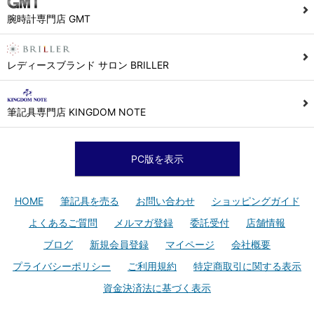
腕時計専門店 GMT
レディースブランド サロン BRILLER
筆記具専門店 KINGDOM NOTE
PC版を表示
HOME
筆記具を売る
お問い合わせ
ショッピングガイド
よくあるご質問
メルマガ登録
委託受付
店舗情報
ブログ
新規会員登録
マイページ
会社概要
プライバシーポリシー
ご利用規約
特定商取引に関する表示
資金決済法に基づく表示