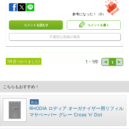
参考になった！（
0
）
コメントを読む0
コメントを書く
不適切な投稿の報告
1件見つかりました!
1 - 1件
1
こちらもおすすめ！
新品
RHODIA ロディア オーガナイザー用リフィル
マヤペーパー グレー Cross 'n' Dot