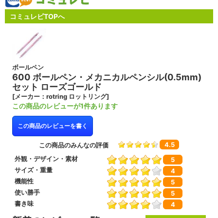
コミュレビTOPへ
ボールペン
600 ボールペン・メカニカルペンシル(0.5mm)
セット ローズゴールド
[メーカー：rotring ロットリング]
この商品のレビューが1件あります
この商品のレビューを書く
4.5
この商品のみんなの評価
外観・デザイン・素材
5
サイズ・重量
4
機能性
5
使い勝手
5
書き味
4