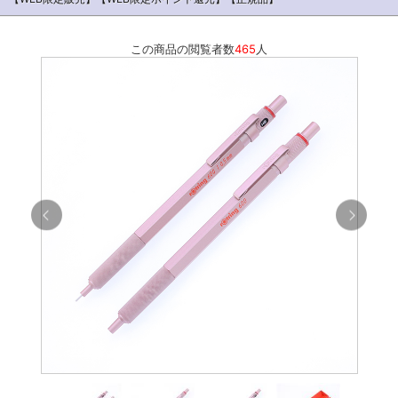
この商品の閲覧者数
465
人