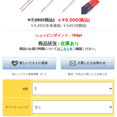
￥7,260(税込)
￥6,000(税込)
￥5,455(本体価格) ￥545(消費税)
シュッピンポイント：164pt
商品状況 :
在庫あり
商品のお届け時期については
こちら
をご確認ください。
欲しいリストに追加
入荷したらお知らせ
欲しいリスト登録者数
14
人
新品・中古が入荷したらお知らせ
個数
ギフトラッピング