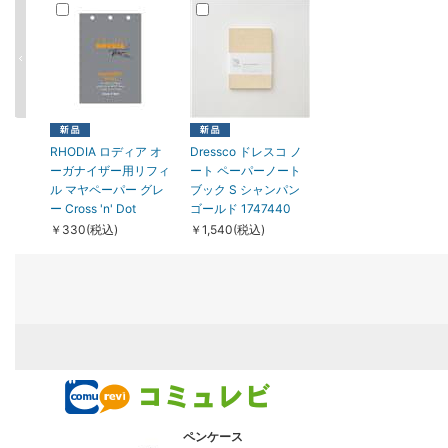
RHODIA ロディア オ
Dressco ドレスコ ノ
ーガナイザー用リフィ
ート ペーパーノート
ル マヤペーパー グレ
ブック S シャンパン
ー Cross 'n' Dot
ゴールド 1747440
￥330(税込)
￥1,540(税込)
ペンケース