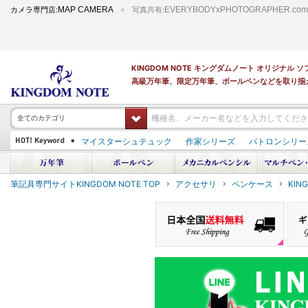
カメラ専門店:
MAP CAMERA
写真共有:
EVERYBODYxPHOTOGRAPHER.com
KINGDOM NOTE キングダムノート オリジナ
高級万年筆、限定万年筆、ボールペンなどを取り揃
全てのカテゴリ
マイスターシュテュック
作家シリーズ
パトロンシリー
PILOT 蒔絵
ダイアミン ボトルインク
筆記具専門サイトKINGDOM NOTE TOP
アクセサリ
ペンケース
KIN