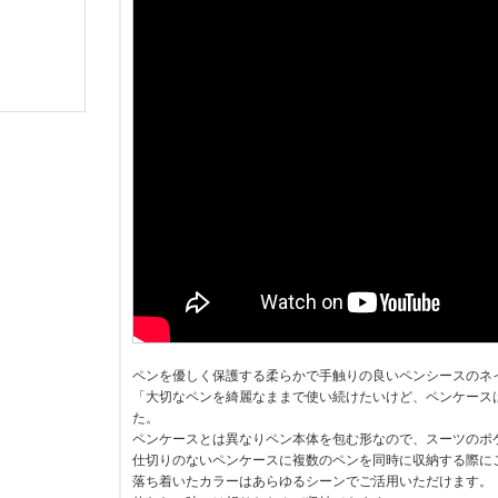
ペンを優しく保護する柔らかで手触りの良いペンシースのネ
「大切なペンを綺麗なままで使い続けたいけど、ペンケース
た。
ペンケースとは異なりペン本体を包む形なので、スーツのポ
仕切りのないペンケースに複数のペンを同時に収納する際に
落ち着いたカラーはあらゆるシーンでご活用いただけます。