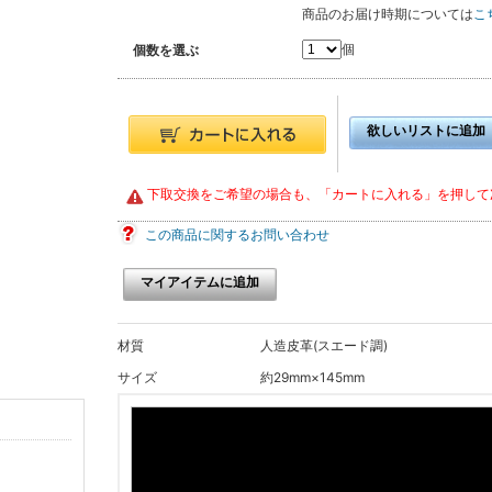
商品のお届け時期については
こ
個
個数を選ぶ
欲しいリストに追加
下取交換をご希望の場合も、「カートに入れる」を押して
この商品に関するお問い合わせ
マイアイテムに追加
材質
人造皮革(スエード調)
サイズ
約29mm×145mm