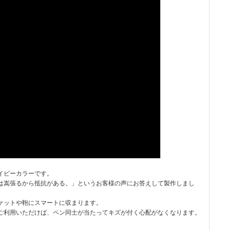
イビーカラーです。
は嵩張るから抵抗がある。」というお客様の声にお答えして製作しまし
ケットや鞄にスマートに収まります。
ご利用いただけば、ペン同士が当たってキズが付く心配がなくなります。