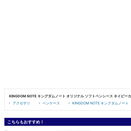
KINGDOM NOTE キングダムノート オリジナル ソフトペンシース ネイビ
アクセサリ
ペンケース
KINGDOM NOTE キングダムノート
こちらもおすすめ！