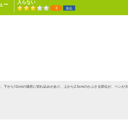
入らない
ュー
3
新品
が、下から12cmの場所に切れ込みがあり、上から2.5cmのかぶさる部位が、ペ