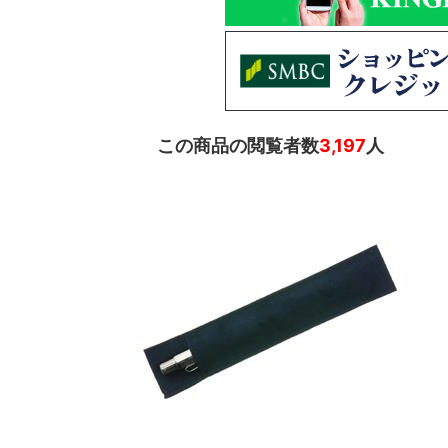
この商品の閲覧者数
3,197
人