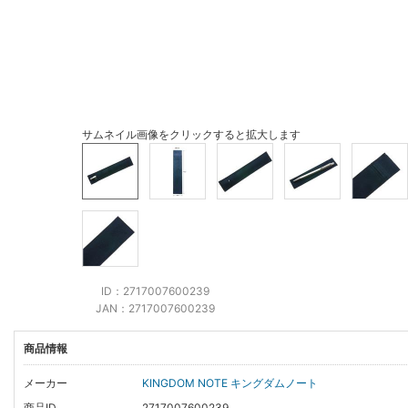
サムネイル画像をクリックすると拡大します
ID：2717007600239
JAN：2717007600239
商品情報
メーカー
KINGDOM NOTE キングダムノート
商品ID
2717007600239