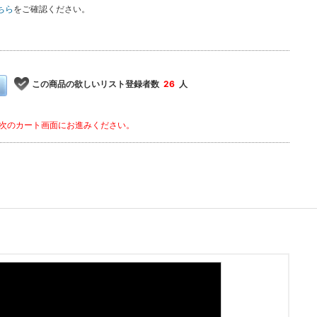
ちら
をご確認ください。
この商品の欲しいリスト登録者数
26
人
次のカート画面にお進みください。