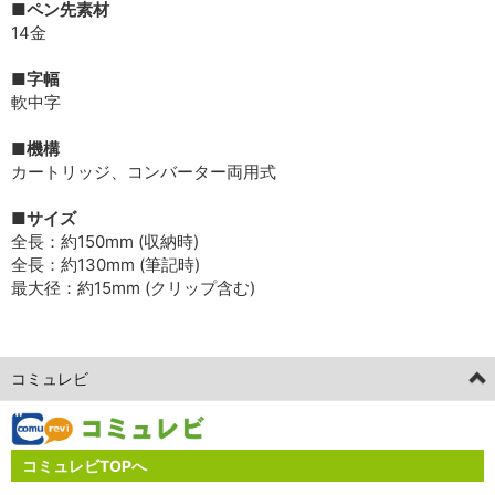
■ペン先素材
14金
■字幅
軟中字
■機構
カートリッジ、コンバーター両用式
■サイズ
全長：約150mm (収納時)
全長：約130mm (筆記時)
最大径：約15mm (クリップ含む)
コミュレビ
コミュレビTOPへ