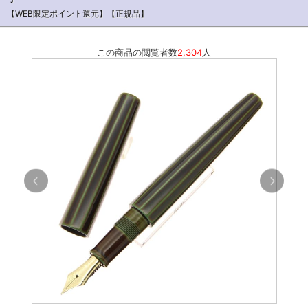
【WEB限定ポイント還元】【正規品】
この商品の閲覧者数
2,304
人