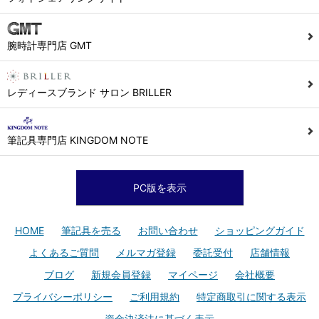
腕時計専門店 GMT
レディースブランド サロン BRILLER
筆記具専門店 KINGDOM NOTE
PC版を表示
HOME
筆記具を売る
お問い合わせ
ショッピングガイド
よくあるご質問
メルマガ登録
委託受付
店舗情報
ブログ
新規会員登録
マイページ
会社概要
プライバシーポリシー
ご利用規約
特定商取引に関する表示
資金決済法に基づく表示