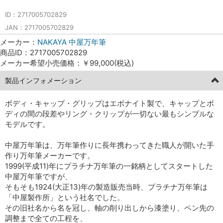
ID：2717005702829
JAN：2717005702829
メーカー：
NAKAYA 中屋万年筆
商品ID：2717005702829
メーカー希望小売価格：￥99,000(税込)
製品インフォメーション
ボディ・キャップ・グリップはエボナイト製で、キャップとボ
ディの間の段差やリング・クリップが一切ない最もシンプルな
モデルです。
中屋万年筆は、万年筆作りに長年携わってきた職人が開いた手
作り万年筆メーカーです。
1999(平成11)年にプラチナ万年筆の一銘柄としてスタートした
中屋万年筆ですが、
そもそも1924(大正13)年の製造販売当時、プラチナ万年筆は
「中屋製作所」という社名でした。
その旧社名から名を冠し、軸の削り出しから漆塗り、ペン先の
調整まで全ての工程を、