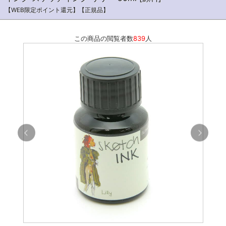
【WEB限定ポイント還元】【正規品】
この商品の閲覧者数
839
人