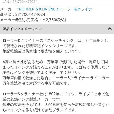
JAN：2717004474024
メーカー：
ROHRER & KLINGNER ローラー&クライナー
商品ID：2717004474024
メーカー希望小売価格：￥2,750(税込)
製品インフォメーション
ローラー&クライナーの「スケッチインク」は、万年筆用とし
て製造された顔料筆記インクシリーズです。
筆記乾燥後は防水性と耐光性を備えています。
※高い防水性があるため、万年筆で使用した場合、乾燥して固
まったりインクが詰まることがあります。しばらく使用しない
場合はインクを抜いてよく洗浄してください。
万年筆内部で乾燥した場合、ローラー&クライナー ライニガー
万年筆洗浄液で対応する事が可能です。
ローラー&クライナー社は1892年にドイツ、ライプチヒ市で創
業の老舗インク製造メーカーです。
伝統の製法を今も守り、天然素材を使った環境に優しい昔なが
らのインクを作り続けてきたブランドです。