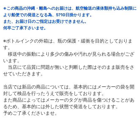
※この商品の沖縄・離島へのお届けは、航空輸送の液体類持ち込み制限に
より船便での発送となる為、5?10日掛かります。
また、お届け日のご指定はお受けできません。
何卒ご了承下さいませ。
※ボトルインクの外箱は、瓶の保護・緩衝を目的としておりま
す。
移送中の振動により多少の傷みや汚れが見られる場合がござ
います。
当店にて品質に問題が無いと判断した際はそのまま販売をさ
せていただきます。
当店では新品の商品については、基本的にはメーカーの袋を開
封して検品を行ったうえで販売をしております。
また商品によってはメーカーのタグが商品を傷つけることがあ
るため、基本的には外した状態で発送をしております。
予めご了承くださいませ。