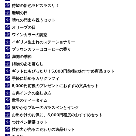
待望の新色ラピスラズリ！
珊瑚の日
晴れの門出を祝うセット
オリーブの日
ワインカラーの誘惑
イギリス生まれのステーショナリー
ブラウンカラーはコーヒーの香り
満開の季節
鋳物のある暮らし
ギフトにもぴったり！5,000円前後のおすすめ商品セット
手軽に始めるカリグラフィ
5,000円前後のプレゼントにおすすめ文具セット
古典インクの楽しみ方
世界のティータイム
爽やかなブルーのガラスペンとインク
お出かけのお供に。5,000円程度のおすすめセット
つけペン携帯セット
技術力が光るこだわりの逸品セット