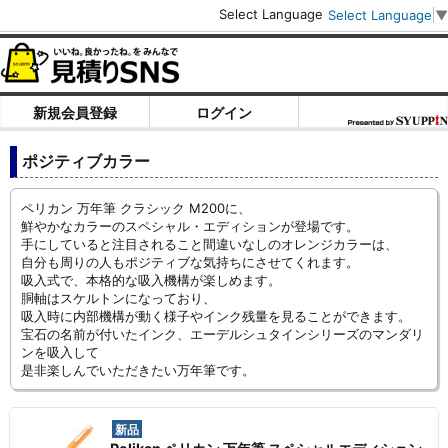
Select Language
Select Language
▼
新規会員登録
ログイン
ポジティブカラー
ペリカン 万年筆 クラシック M200に、
鮮やかなカラーのスペシャル・エディションが登場です。
手にしていると注目されること間違いなしのオレンジカラーは、
自分も周りの人もポジティブな気持ちにさせてくれます。
吸入式で、本格的な吸入機構が楽しめます。
胴軸はスケルトンになっており、
吸入時に内部機構が動く様子やインク残量を見ることができます。
宝石の名前が付いたインク、エーデルシュタインシリーズのマンダリ
ンを吸入して
是非楽しんでいただきたい万年筆です。
新品