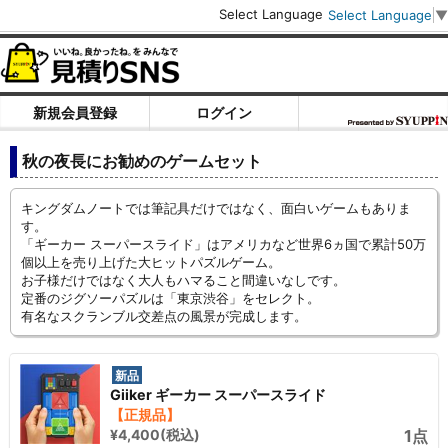
Select Language
Select Language
▼
新規会員登録
ログイン
秋の夜長にお勧めのゲームセット
キングダムノートでは筆記具だけではなく、面白いゲームもありま
す。
「ギーカー スーパースライド」はアメリカなど世界6ヵ国で累計50万
個以上を売り上げた大ヒットパズルゲーム。
お子様だけではなく大人もハマること間違いなしです。
定番のジグソーパズルは「東京渋谷」をセレクト。
有名なスクランブル交差点の風景が完成します。
新品
Giiker ギーカー スーパースライド
【正規品】
¥4,400(税込)
1点