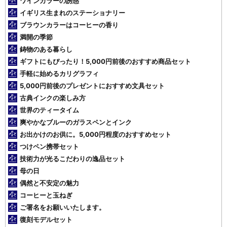
ワインカラーの誘惑
イギリス生まれのステーショナリー
ブラウンカラーはコーヒーの香り
満開の季節
鋳物のある暮らし
ギフトにもぴったり！5,000円前後のおすすめ商品セット
手軽に始めるカリグラフィ
5,000円前後のプレゼントにおすすめ文具セット
古典インクの楽しみ方
世界のティータイム
爽やかなブルーのガラスペンとインク
お出かけのお供に。5,000円程度のおすすめセット
つけペン携帯セット
技術力が光るこだわりの逸品セット
母の日
偶然と不安定の魅力
コーヒーと玉ねぎ
ご署名をお願いいたします。
復刻モデルセット