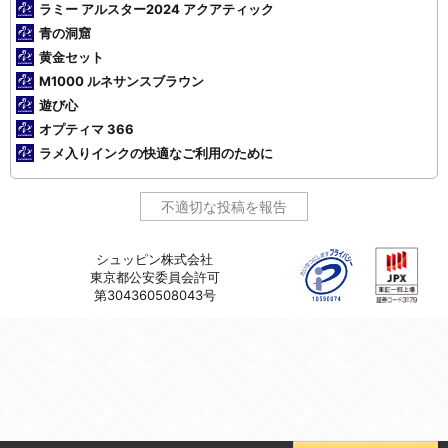
ラミー アルスター2024 アクアティック
青の洞窟
黄金セット
M1000 ルネサンスブラウン
遊び心
オプティマ 366
ラメ入りインクの快適なご利用のために
不適切な投稿を報告
シュッピン株式会社
東京都公安委員会許可
第304360508043号