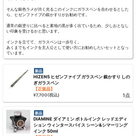
そんな銀色ラメが渋く光るこのインクにガラスペンを合わせるとした
ら、ヒゼンファイブの銀かすりがお勧めです。
通常の銀塗りに比べると素地の黒が多く出ているため、少しおとなし
い印象を受けるかと思います。
インクを立てて、ガラスペンは一歩引く。
あくまでもインクを主人公として使い方にお勧めしたいセットとなっ
ています。
新品
HIZEN5 ヒゼンファイブ ガラスペン 銀かすり しの
ぎガラスペン
【正規品】
¥7,700(税込)
1点
新品
DIAMINE ダイアミン ボトルインク レッドエディ
ション ウィンタースパイス シーン&シマーリング
インク 50ml