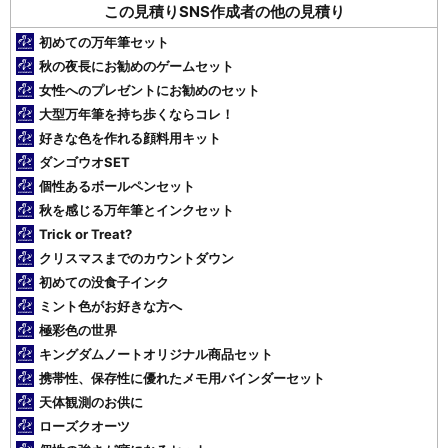
この見積りSNS作成者の他の見積り
初めての万年筆セット
秋の夜長にお勧めのゲームセット
女性へのプレゼントにお勧めのセット
大型万年筆を持ち歩くならコレ！
好きな色を作れる顔料用キット
ダンゴウオSET
個性あるボールペンセット
秋を感じる万年筆とインクセット
Trick or Treat?
クリスマスまでのカウントダウン
初めての没食子インク
ミント色がお好きな方へ
極彩色の世界
キングダムノートオリジナル商品セット
携帯性、保存性に優れたメモ用バインダーセット
天体観測のお供に
ローズクオーツ