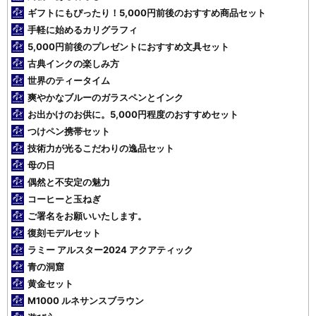
ギフトにもぴったり！5,000円前後のおすすめ商品セット
手軽に始めるカリグラフィ
5,000円前後のプレゼントにおすすめ文具セット
古典インクの楽しみ方
世界のティータイム
爽やかなブルーのガラスペンとインク
お出かけのお供に。5,000円程度のおすすめセット
つけペン携帯セット
技術力が光るこだわりの逸品セット
母の日
偶然と不安定の魅力
コーヒーと玉ねぎ
ご署名をお願いいたします。
復刻モデルセット
ラミー アルスター2024 アクアティック
青の洞窟
黄金セット
M1000 ルネサンスブラウン