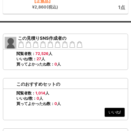
【正規品】
¥2,860(税込)
1点
この見積りSNS作成者の
閲覧者数：
72,526
人
いいね!数：
27
人
買ってよかったね数：
0
人
このおすすめセットの
閲覧者数：
1,014
人
いいね!数：
0
人
買ってよかったね数：
0
人
いいね!