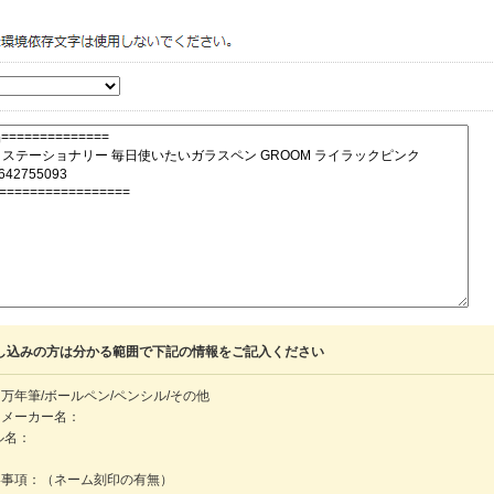
し込みの方は分かる範囲で下記の情報をご記入ください
万年筆/ボールペン/ペンシル/その他
・メーカー名：
ル名：
：
絡事項：（ネーム刻印の有無）