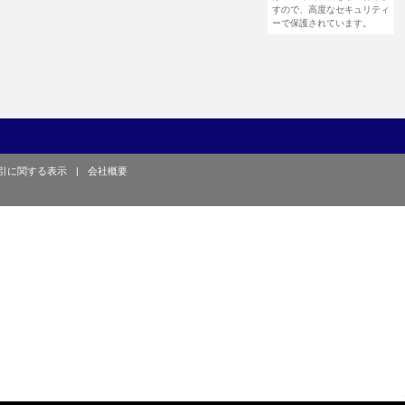
すので、高度なセキュリティ
ーで保護されています。
引に関する表示
|
会社概要