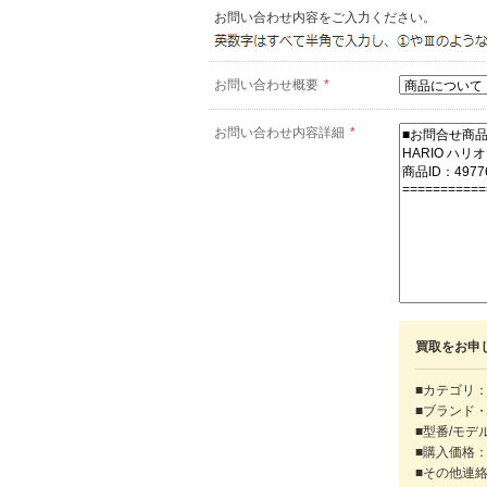
お問い合わせ内容をご入力ください。
お問い合わせ概要
*
お問い合わせ内容詳細
*
買取をお申
■カテゴリ：
■ブランド
■型番/モデ
■購入価格
■その他連