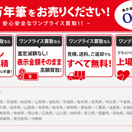
または公衆の生命、身体又は財産の保護のために必要がある場合であって、本人の同
機関若しくは地方公共団体又はその委託を受けた者が法令の定める事務を遂行すること
を得ることにより当該事務の遂行に支障を及ぼすおそれがあるとき。
を円滑に進めるために、外部業者に個人データの一部又は全部の処理を委託する場合（
が図られるように、委託先に対する必要かつ適切な監督を行ないます）。
の任意性
人情報の提供はお客様の任意ですが、必要な個人情報をご提供いただけない場合、当
了承下さい。
が容易に知覚できない方法による個人情報の取得
ページでは、利用者が当社ホームページに再訪問される際、より便利に当社ホームペ
する場合があります。
の統計的分析のため、または掲載された広告にクッキーを使用する場合があります。
ア
県／宮城県／秋田県／山形県／福島県／茨城県／栃木県／群馬県／埼玉県／千葉県
報に関するお問合せ対応
川県／福井県／山梨県／長野県／岐阜県／静岡県／愛知県／三重県／滋賀県／京都
は、当社の保有する個人データに関し、ご本人から利用目的の通知，開示，内容の訂正
鳥取県／島根県／岡山県／広島県／山口県／徳島県／香川県／愛媛県／高知県／福
の停止の請求などがあれば、ご本人の確認をさせていただいた上で、速やかに対応し
宮崎県／鹿児島県／沖縄県
、ご相談にも対応いたします。尚、シュッピン会員のお客様は、当社が保有する個人
開示請求には手数料として800円(税別)をご本人様にご負担いただいております。