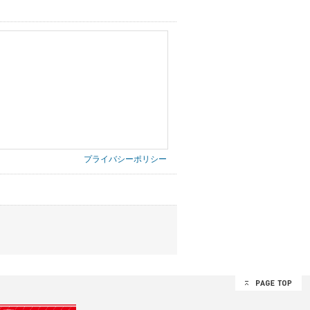
プライバシーポリシー
第三者に提供したりいたしません。
禁止、お客様からのお申し出により利用を停