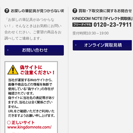
(2)当社
があります
「お探しの筆記具がみつからな
い！」そんなときはお気軽にお問い
合わせください。ご要望の商品をお
受付時間10:30～19:00
調べしてご連絡します。