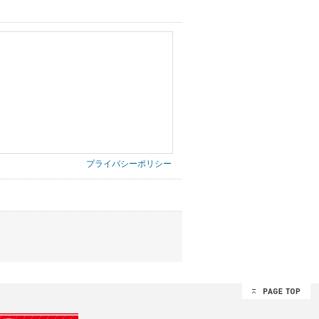
プライバシーポリシー
第三者に提供したりいたしません。
禁止、お客様からのお申し出により利用を停