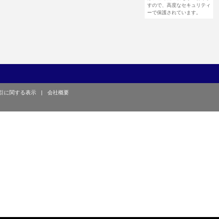
すので、高度なセキュリティ
ーで保護されています。
引に関する表示
|
会社概要