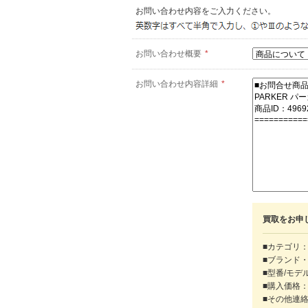
お問い合わせ内容をご入力ください。
お問い合わせ概要
*
お問い合わせ内容詳細
*
買取をお申
■カテゴリ：
■ブランド
■型番/モデ
■購入価格
■その他連