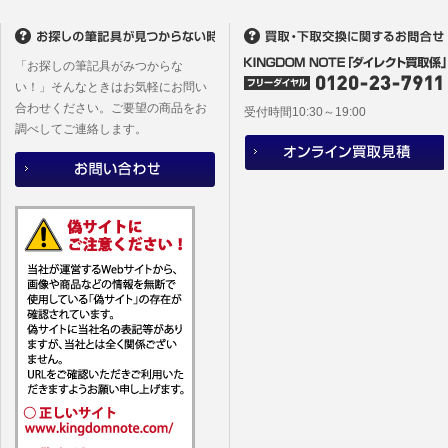
(2)当社
があります
「お探しの筆記具がみつからな
い！」そんなときはお気軽にお問い
合わせください。ご要望の商品をお
受付時間10:30～19:00
調べしてご連絡します。