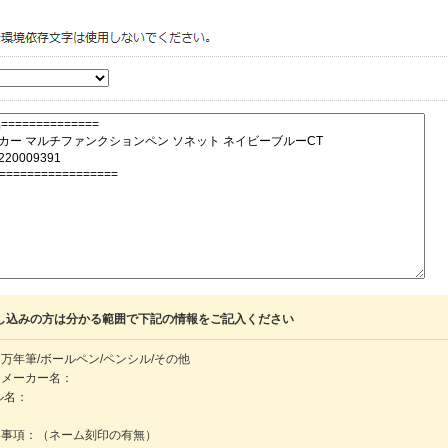
し込みの方は分かる範囲で下記の情報をご記入ください
万年筆/ボールペン/ペンシル/その他
・メーカー名：
ル名：
：
絡事項：（ネーム刻印の有無）