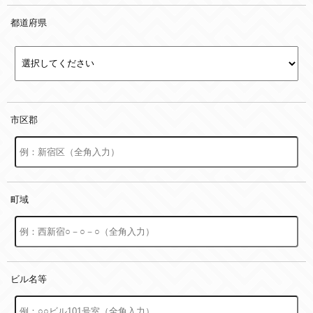
都道府県
市区郡
町域
ビル名等