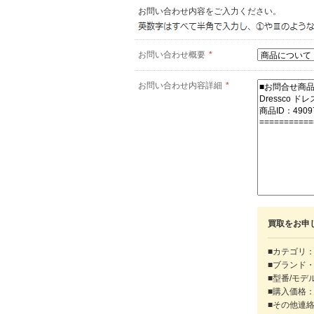
お問い合わせ内容をご入力ください。
お問い合わせ概要
*
お問い合わせ内容詳細
*
買取をお申
■カテゴリ：
■ブランド
■型番/モデ
■購入価格
■その他連