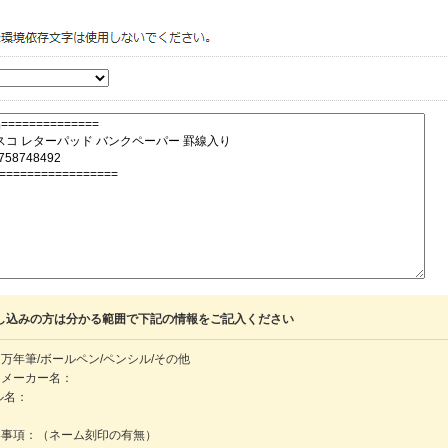
し込みの方は分かる範囲で下記の情報をご記入ください
万年筆/ボールペン/ペンシル/その他
・メーカー名：
ル名：
：
絡事項：（ネーム刻印の有無）