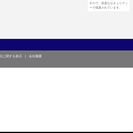
すので、高度なセキュリティ
ーで保護されています。
引に関する表示
|
会社概要