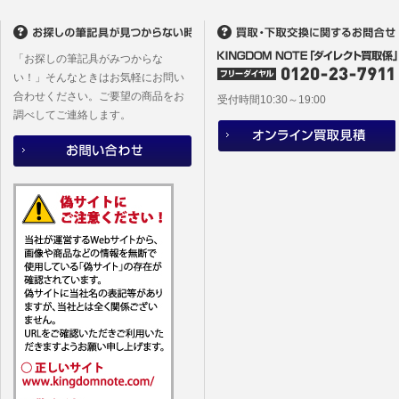
(2)当社
があります
「お探しの筆記具がみつからな
い！」そんなときはお気軽にお問い
合わせください。ご要望の商品をお
受付時間10:30～19:00
調べしてご連絡します。