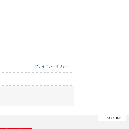
プライバシーポリシー
第三者に提供したりいたしません。
禁止、お客様からのお申し出により利用を停