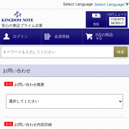
Select Language
Select Language
▼
HOTニュース
TODAY'S
NEWS+1
買取
安心の東証プライム企業
0点の商品
ログイン
会員登録
￥0
検索
お問い合わせ
お問い合わせ概要
お問い合わせ内容詳細