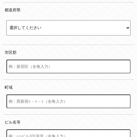
都道府県
市区郡
町域
ビル名等