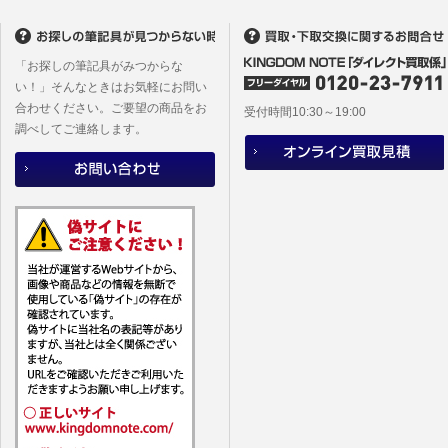
(2)当社
があります
「お探しの筆記具がみつからな
い！」そんなときはお気軽にお問い
合わせください。ご要望の商品をお
受付時間10:30～19:00
調べしてご連絡します。