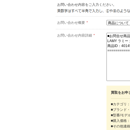
お問い合わせ内容をご入力ください。
お問い合わせ概要
*
お問い合わせ内容詳細
*
買取をお申
■カテゴリ：
■ブランド
■型番/モデ
■購入価格
■その他連