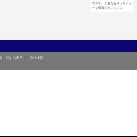
すので、高度なセキュリティ
ーで保護されています。
引に関する表示
|
会社概要