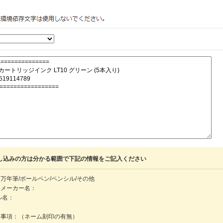
し込みの方は分かる範囲で下記の情報をご記入ください
万年筆/ボールペン/ペンシル/その他
・メーカー名：
ル名：
：
絡事項：（ネーム刻印の有無）