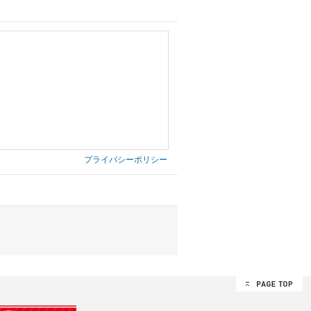
プライバシーポリシー
第三者に提供したりいたしません。
禁止、お客様からのお申し出により利用を停