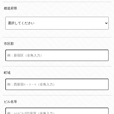
都道府県
市区郡
町域
ビル名等