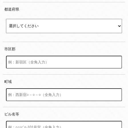
都道府県
市区郡
町域
ビル名等