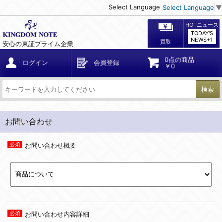
Select Language
Select Language
▼
HOTニュース
TODAY'S
NEWS+1
買取
安心の東証プライム企業
0点の商品
ログイン
会員登録
￥0
検索
お問い合わせ
お問い合わせ概要
お問い合わせ内容詳細