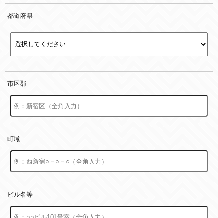
都道府県
市区郡
町域
ビル名等