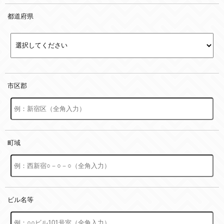
都道府県
市区郡
町域
ビル名等