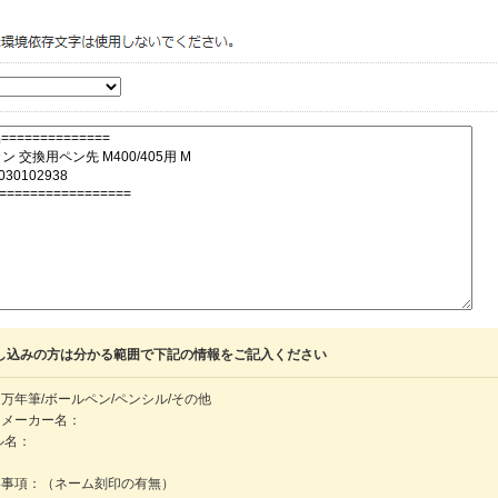
し込みの方は分かる範囲で下記の情報をご記入ください
万年筆/ボールペン/ペンシル/その他
・メーカー名：
ル名：
：
絡事項：（ネーム刻印の有無）