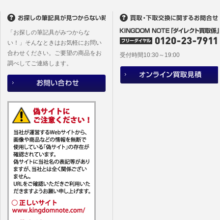
(2)当社
があります
「お探しの筆記具がみつからな
い！」そんなときはお気軽にお問い
合わせください。ご要望の商品をお
受付時間10:30～19:00
調べしてご連絡します。