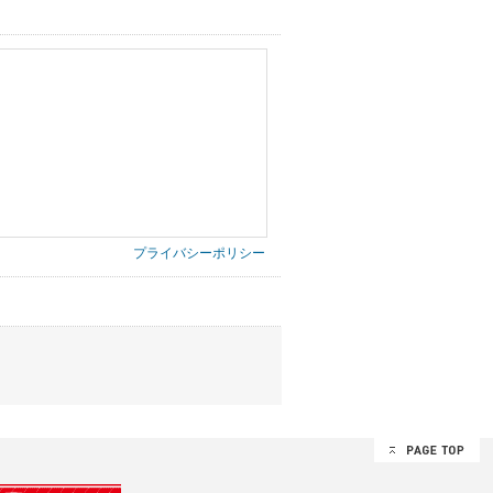
プライバシーポリシー
第三者に提供したりいたしません。
禁止、お客様からのお申し出により利用を停