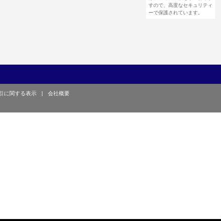
すので、高度なセキュリティ
ーで保護されています。
引に関する表示
|
会社概要