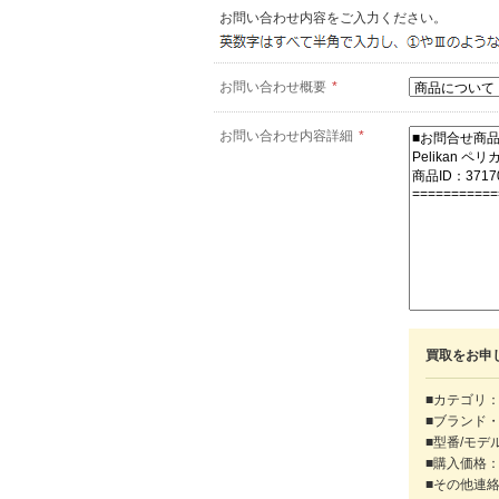
お問い合わせ内容をご入力ください。
お問い合わせ概要
*
お問い合わせ内容詳細
*
買取をお申
■カテゴリ：
■ブランド
■型番/モデ
■購入価格
■その他連