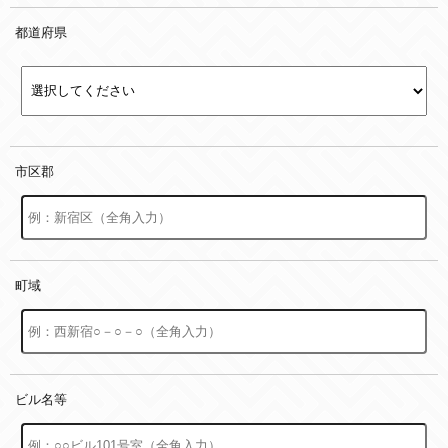
都道府県
市区郡
町域
ビル名等