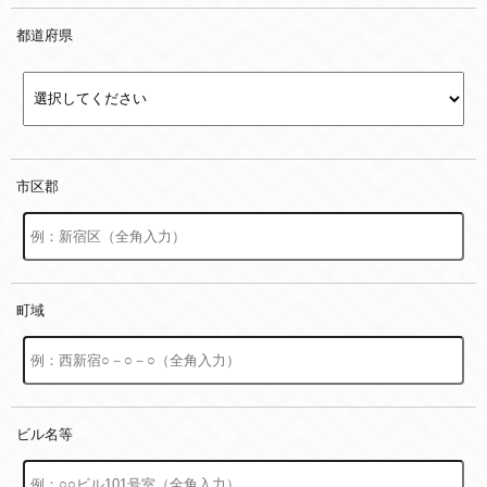
都道府県
市区郡
町域
ビル名等