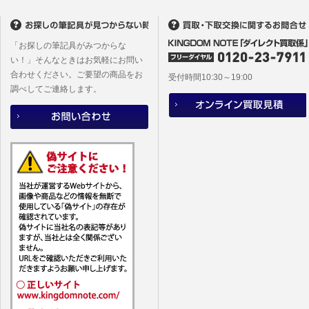
(2)当社
があります
「お探しの筆記具がみつからな
い！」そんなときはお気軽にお問い
合わせください。ご要望の商品をお
受付時間10:30～19:00
調べしてご連絡します。