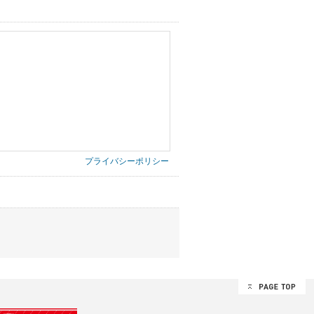
プライバシーポリシー
第三者に提供したりいたしません。
禁止、お客様からのお申し出により利用を停