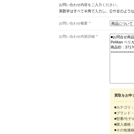
お問い合わせ内容をご入力ください。
お問い合わせ概要
*
お問い合わせ内容詳細
*
買取をお申
■カテゴリ：
■ブランド
■型番/モデ
■購入価格
■その他連