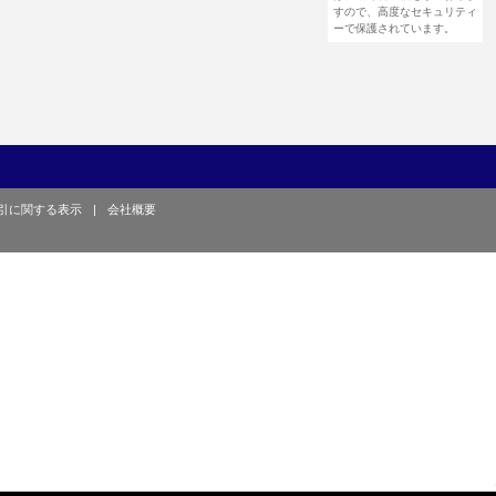
すので、高度なセキュリティ
ーで保護されています。
引に関する表示
|
会社概要