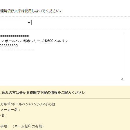
し込みの方は分かる範囲で下記の情報をご記入ください
万年筆/ボールペン/ペンシル/その他
・メーカー名：
ル名：
：
絡事項：（ネーム刻印の有無）