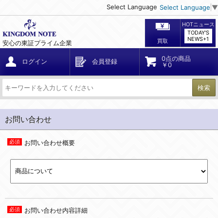
Select Language
Select Language
▼
HOTニュース
TODAY'S
NEWS+1
買取
安心の東証プライム企業
0点の商品
ログイン
会員登録
￥0
検索
お問い合わせ
お問い合わせ概要
お問い合わせ内容詳細