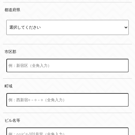
都道府県
市区郡
町域
ビル名等