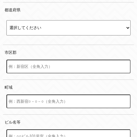
都道府県
市区郡
町域
ビル名等