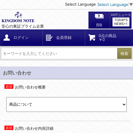
Select Language
Select Language
▼
HOTニュース
TODAY'S
NEWS+1
買取
安心の東証プライム企業
0点の商品
ログイン
会員登録
￥0
検索
お問い合わせ
お問い合わせ概要
お問い合わせ内容詳細