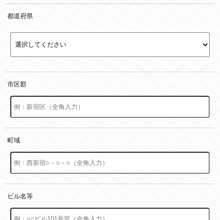
都道府県
市区郡
町域
ビル名等