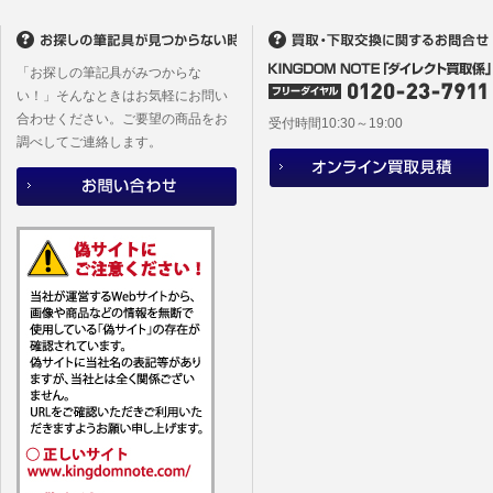
(2)当社
があります
「お探しの筆記具がみつからな
い！」そんなときはお気軽にお問い
合わせください。ご要望の商品をお
受付時間10:30～19:00
調べしてご連絡します。