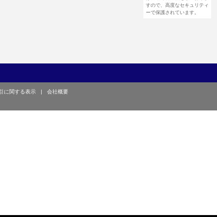
すので、高度なセキュリティ
ーで保護されています。
引に関する表示
|
会社概要