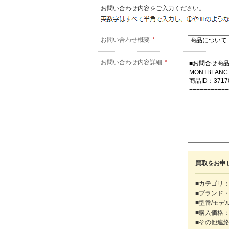
お問い合わせ内容をご入力ください。
お問い合わせ概要
*
お問い合わせ内容詳細
*
買取をお申
■カテゴリ：
■ブランド
■型番/モデ
■購入価格
■その他連