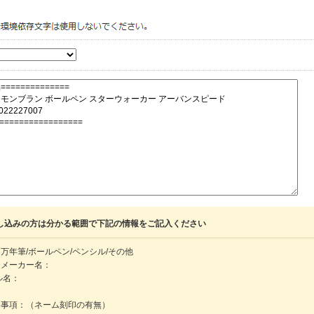
し込みの方は分かる範囲で下記の情報をご記入ください
万年筆/ボールペン/ペンシル/その他
・メーカー名：
ル名：
：
絡事項：（ネーム刻印の有無）