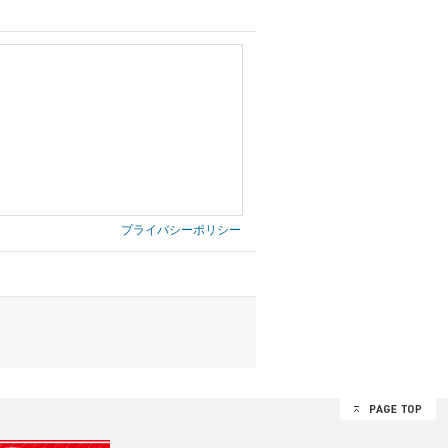
プライバシーポリシー
第三者に提供したりいたしません。
禁止、お客様からのお申し出により利用を停