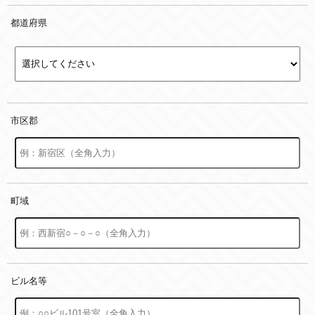
都道府県
市区郡
町域
ビル名等