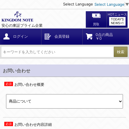
Select Language
Select Language
▼
HOTニュース
TODAY'S
NEWS+1
買取
安心の東証プライム企業
0点の商品
ログイン
会員登録
￥0
検索
お問い合わせ
お問い合わせ概要
お問い合わせ内容詳細