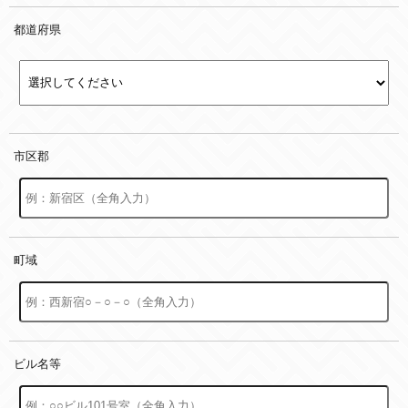
都道府県
市区郡
町域
ビル名等