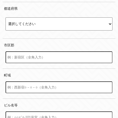
都道府県
市区郡
町域
ビル名等