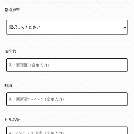
都道府県
市区郡
町域
ビル名等