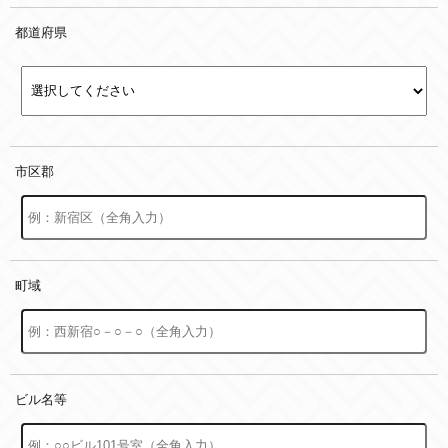
都道府県
市区郡
町域
ビル名等