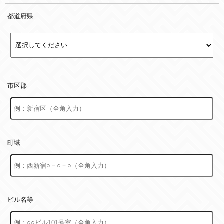
都道府県
市区郡
町域
ビル名等