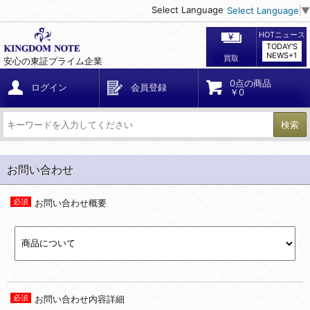
Select Language
Select Language
▼
HOTニュース
TODAY'S
NEWS+1
買取
安心の東証プライム企業
0点の商品
ログイン
会員登録
￥0
検索
お問い合わせ
お問い合わせ概要
お問い合わせ内容詳細