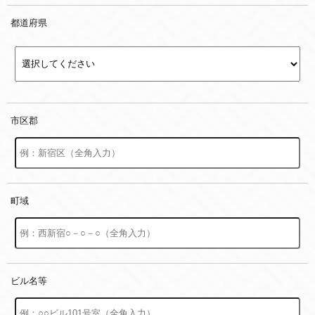
都道府県
市区郡
町域
ビル名等