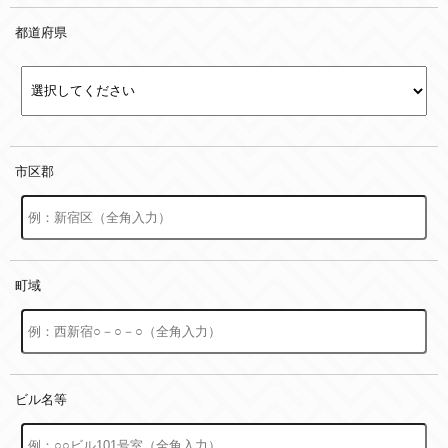
都道府県
市区郡
町域
ビル名等