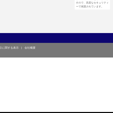
すので、高度なセキュリティ
ーで保護されています。
引に関する表示
|
会社概要