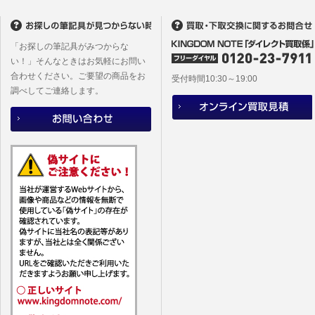
(2)当社
があります
「お探しの筆記具がみつからな
い！」そんなときはお気軽にお問い
合わせください。ご要望の商品をお
受付時間10:30～19:00
調べしてご連絡します。