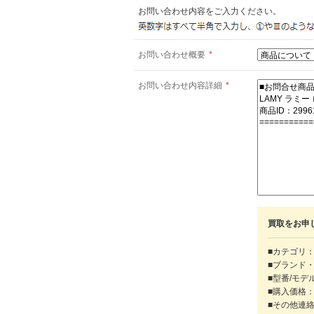
お問い合わせ内容をご入力ください。
お問い合わせ概要
*
お問い合わせ内容詳細
*
買取をお申
■カテゴリ：
■ブランド
■型番/モデ
■購入価格
■その他連