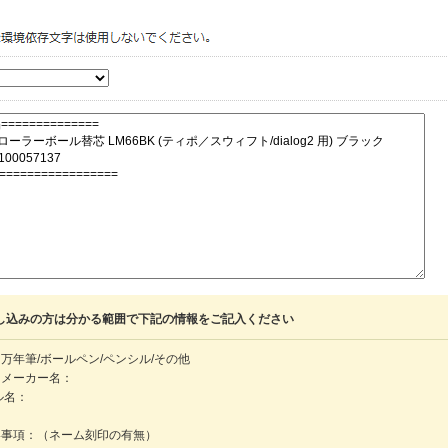
し込みの方は分かる範囲で下記の情報をご記入ください
万年筆/ボールペン/ペンシル/その他
・メーカー名：
ル名：
：
絡事項：（ネーム刻印の有無）