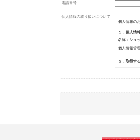
電話番号
個人情報の取り扱いについて
個人情報の
１．個人情
名称：シュ
個人情報管
２．取得す
(1)取得す
・氏名、電
(2)利用目的
・お問合せ
３．個人情
当社は、以
(1)ご本
止すること
(2)法令等