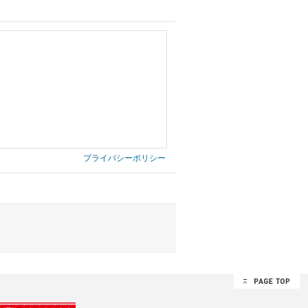
プライバシーポリシー
第三者に提供したりいたしません。
禁止、お客様からのお申し出により利用を停