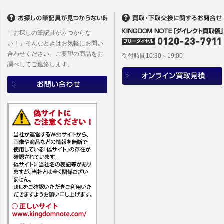
(2)当社
があります
「お探しの筆記具がみつからな
い！」そんなときはお気軽にお問い
合わせください。ご要望の商品をお
受付時間10:30～19:00
調べしてご連絡します。