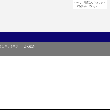
すので、高度なセキュリティ
ーで保護されています。
引に関する表示
|
会社概要