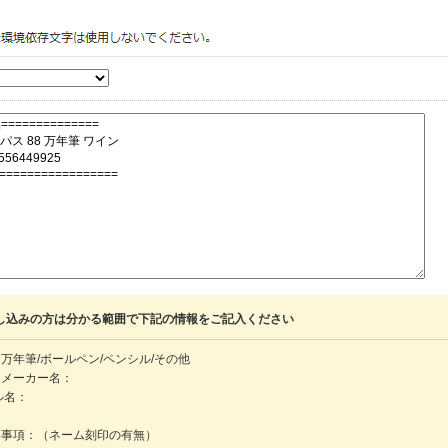
し込みの方は分かる範囲で下記の情報をご記入ください
万年筆/ボールペン/ペンシル/その他
・メーカー名：
ル名：
：
絡事項：（ネーム刻印の有無）