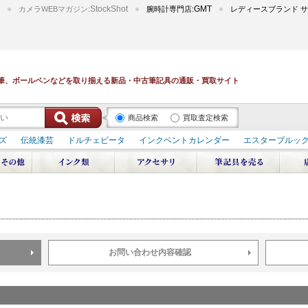
StockShot
GMT
カメラWEBマガジン:
腕時計専門店:
レディースブランド サ
筆、ボールペンなどを取り揃える新品・中古筆記具の通販・買取サイト
商品検索
買取査定検索
ズ
伝統漆芸
ドルチェビータ
インクベントカレンダー
エスターブルッ
デュポン スペース オデッセイ
輪島屋善仁 深海
エテルニタ･アヴァンティ
ブ
ペリカン オーシャンスワール
源氏物語
作家シリーズ
パトロンシリ
リドール
周年記念
アルタミラ 山田ゆりか
お問い合わせ内容確認