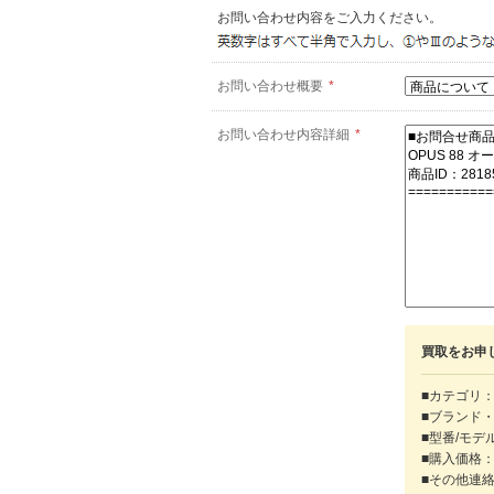
お問い合わせ内容をご入力ください。
お問い合わせ概要
*
お問い合わせ内容詳細
*
買取をお申
■カテゴリ：
■ブランド
■型番/モデ
■購入価格
■その他連