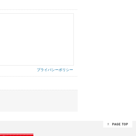
プライバシーポリシー
第三者に提供したりいたしません。
禁止、お客様からのお申し出により利用を停