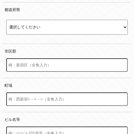
都道府県
市区郡
町域
ビル名等