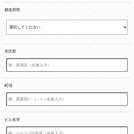
都道府県
市区郡
町域
ビル名等