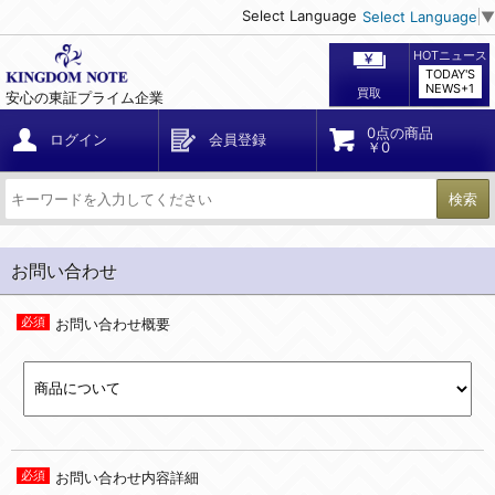
Select Language
Select Language
▼
HOTニュース
TODAY'S
NEWS+1
買取
安心の東証プライム企業
0点の商品
ログイン
会員登録
￥0
検索
お問い合わせ
お問い合わせ概要
お問い合わせ内容詳細