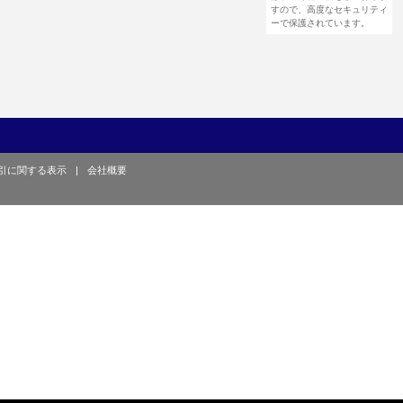
すので、高度なセキュリティ
ーで保護されています。
引に関する表示
|
会社概要