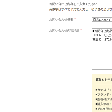
お問い合わせ内容をご入力ください。
お問い合わせ概要
*
お問い合わせ内容詳細
*
買取をお申
■カテゴリ：
■ブランド
■型番/モデ
■購入価格
■その他連