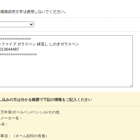
し込みの方は分かる範囲で下記の情報をご記入ください
万年筆/ボールペン/ペンシル/その他
・メーカー名：
ル名：
：
絡事項：（ネーム刻印の有無）