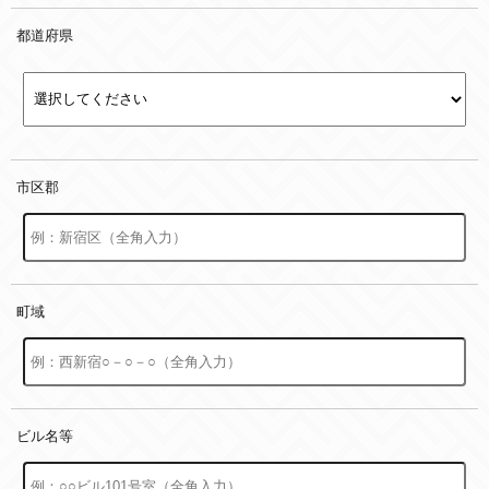
都道府県
市区郡
町域
ビル名等