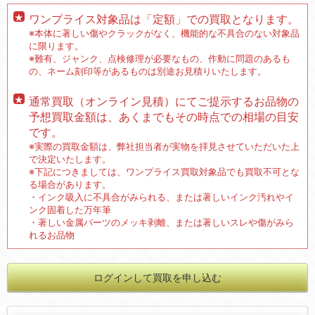
ワンプライス対象品は「定額」での買取となります。
※本体に著しい傷やクラックがなく、機能的な不具合のない対象品
に限ります。
※難有、ジャンク、点検修理が必要なもの、作動に問題のあるも
の、ネーム刻印等があるものは別途お見積りいたします。
通常買取（オンライン見積）にてご提示するお品物の
予想買取金額は、あくまでもその時点での相場の目安
です。
※実際の買取金額は、弊社担当者が実物を拝見させていただいた上
で決定いたします。
※下記につきましては、ワンプライス買取対象品でも買取不可とな
る場合があります。
・インク吸入に不具合がみられる、または著しいインク汚れやイ
ンク固着した万年筆
・著しい金属パーツのメッキ剥離、または著しいスレや傷がみら
れるお品物
ログインして買取を申し込む