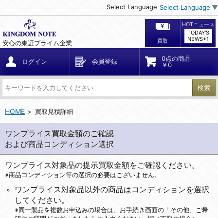
Select Language
Select Language
▼
HOTニュース
TODAY'S
NEWS+1
買取
安心の東証プライム企業
0点の商品
ログイン
会員登録
￥0
検索
HOME
買取見積詳細
ワンプライス買取金額のご確認
および商品コンディション選択
ワンプライス対象品の提示買取金額をご確認ください。
※商品コンディション等の選択の必要はございません。
ワンプライス対象品以外の商品はコンディションを選択
してください。
※同一製品を複数お申込みの場合は、お手続き画面の「その他、ご希