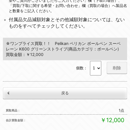
望やご質問がございましたらご入力ください」欄（下取の場合）、
「買取/下取に関する希望・お問い合わせ」欄（買取の場合）へ製品名
と数量をご記入ください。
付属品欠品減額対象とその他減額対象については、ない
ものをすべてチェックしてください。
☆ワンプライス買取！！ Pelikan ペリカン ボールペン スーベ
レーン K600 グリーンストライプ(商品カテゴリ：ボールペン)
買取金額：￥12,000
削除
個数：
1点
買取商品
￥12,000
合計買取金額