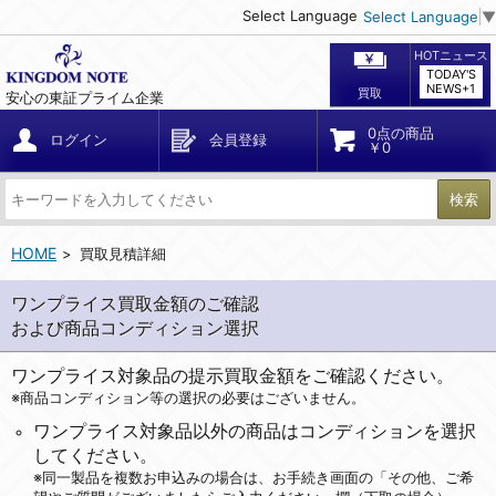
Select Language
Select Language
▼
HOTニュース
TODAY'S
NEWS+1
買取
安心の東証プライム企業
0点の商品
ログイン
会員登録
￥0
検索
HOME
買取見積詳細
ワンプライス買取金額のご確認
および商品コンディション選択
ワンプライス対象品の提示買取金額をご確認ください。
※商品コンディション等の選択の必要はございません。
ワンプライス対象品以外の商品はコンディションを選択
してください。
※同一製品を複数お申込みの場合は、お手続き画面の「その他、ご希