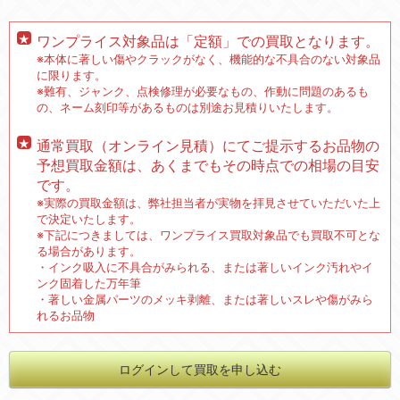
ワンプライス対象品は「定額」での買取となります。
※本体に著しい傷やクラックがなく、機能的な不具合のない対象品
に限ります。
※難有、ジャンク、点検修理が必要なもの、作動に問題のあるも
の、ネーム刻印等があるものは別途お見積りいたします。
通常買取（オンライン見積）にてご提示するお品物の
予想買取金額は、あくまでもその時点での相場の目安
です。
※実際の買取金額は、弊社担当者が実物を拝見させていただいた上
で決定いたします。
※下記につきましては、ワンプライス買取対象品でも買取不可とな
る場合があります。
・インク吸入に不具合がみられる、または著しいインク汚れやイ
ンク固着した万年筆
・著しい金属パーツのメッキ剥離、または著しいスレや傷がみら
れるお品物
ログインして買取を申し込む