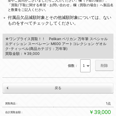
望やご質問がございましたらご入力ください」欄（下取の場合）、
「買取/下取に関する希望・お問い合わせ」欄（買取の場合）へ製品名
と数量をご記入ください。
付属品欠品減額対象とその他減額対象については、ない
ものをすべてチェックしてください。
☆ワンプライス買取！！ Pelikan ペリカン 万年筆 スペシャル
エディション スーベレーン M600 アートコレクション ゲオル
ク･ティッペル(商品カテゴリ：万年筆)
買取金額：￥39,000
削除
個数：
1点
買取商品
￥39,000
合計買取金額