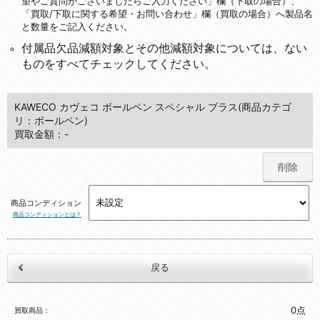
望やご質問がございましたらご入力ください」欄（下取の場合）、
「買取/下取に関する希望・お問い合わせ」欄（買取の場合）へ製品名
と数量をご記入ください。
付属品欠品減額対象とその他減額対象については、ない
ものをすべてチェックしてください。
KAWECO カヴェコ ボールペン スペシャル ブラス(商品カテゴ
リ：ボールペン)
買取金額：-
削除
商品コンディション
商品コンディションとは？
0点
買取商品