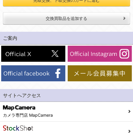
先取交換、下取交換のカートに進む
交換買取品を追加する
ご案内
サイトへアクセス
カメラ専門店 MapCamera