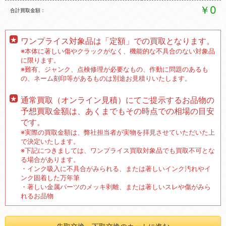
￥0
合計買取金額
ワンプライス対象品は「定額」での買取となります。
※本体に著しい傷やクラックがなく、機能的な不具合のない対象品
に限ります。
※難有、ジャンク、点検修理が必要なもの、作動に問題のあるも
の、ネーム刻印等があるものは別途お見積りいたします。
通常買取（オンライン見積）にてご提示するお品物の
予想買取金額は、あくまでもその時点での相場の目安
です。
※実際の買取金額は、弊社担当者が実物を拝見させていただいた上
で決定いたします。
※下記につきましては、ワンプライス買取対象品でも買取不可とな
る場合があります。
・インク吸入に不具合がみられる、または著しいインク汚れやイ
ンク固着した万年筆
・著しい金属パーツのメッキ剥離、または著しいスレや傷がみら
れるお品物