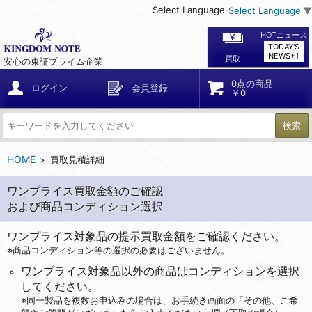
Select Language
Select Language
▼
HOTニュース
TODAY'S
NEWS+1
買取
安心の東証プライム企業
0点の商品
ログイン
会員登録
￥0
検索
HOME
買取見積詳細
ワンプライス買取金額のご確認
および商品コンディション選択
ワンプライス対象品の提示買取金額をご確認ください。
※商品コンディション等の選択の必要はございません。
ワンプライス対象品以外の商品はコンディションを選択
してください。
※同一製品を複数お申込みの場合は、お手続き画面の「その他、ご希