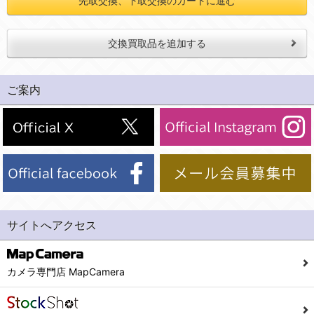
先取交換、下取交換のカートに進む
交換買取品を追加する
ご案内
サイトへアクセス
カメラ専門店 MapCamera