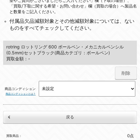
望やご質問がございましたらご入力ください」欄（下取の場合）、
「買取/下取に関する希望・お問い合わせ」欄（買取の場合）へ製品名
と数量をご記入ください。
付属品欠品減額対象とその他減額対象については、ない
ものをすべてチェックしてください。
rotring ロットリング 600 ボールペン・メカニカルペンシル
(0.5mm)セットブラック(商品カテゴリ：ボールペン)
買取金額：-
削除
商品コンディション
商品コンディションとは？
0点
買取商品