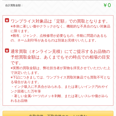
￥0
合計買取金額
ワンプライス対象品は「定額」での買取となります。
※本体に著しい傷やクラックがなく、機能的な不具合のない対象品
に限ります。
※難有、ジャンク、点検修理が必要なもの、作動に問題のあるも
の、ネーム刻印等があるものは別途お見積りいたします。
通常買取（オンライン見積）にてご提示するお品物の
予想買取金額は、あくまでもその時点での相場の目安
です。
※実際の買取金額は、弊社担当者が実物を拝見させていただいた上
で決定いたします。
※下記につきましては、ワンプライス買取対象品でも買取不可とな
る場合があります。
・インク吸入に不具合がみられる、または著しいインク汚れやイ
ンク固着した万年筆
・著しい金属パーツのメッキ剥離、または著しいスレや傷がみら
れるお品物