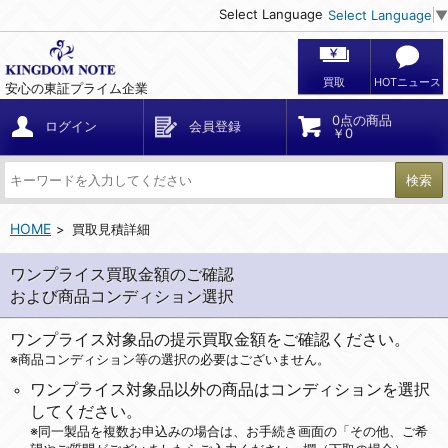
Select Language
Select Language
▼
買取
HOTニュース
安心の東証プライム企業
0点の商品
ログイン
会員登録
￥0
検索
HOME
買取見積詳細
ワンプライス買取金額のご確認
および商品コンディション選択
ワンプライス対象品の提示買取金額をご確認ください。
※商品コンディション等の選択の必要はございません。
ワンプライス対象品以外の商品はコンディションを選択
してください。
※同一製品を複数お申込みの場合は、お手続き画面の「その他、ご希