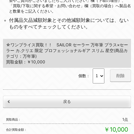
望やご質問がございましたらご入力ください」欄（下取の場合）、
「買取/下取に関する希望・お問い合わせ」欄（買取の場合）へ製品名
と数量をご記入ください。
付属品欠品減額対象とその他減額対象については、ない
ものをすべてチェックしてください。
☆ワンプライス買取！！ SAILOR セーラー 万年筆 プラス×セー
ラー カ.クリエ 限定 プロフェッショナルギア スリム 星空(商品カ
テゴリ：万年筆)
買取金額：￥10,000
削除
個数：
1点
買取商品
￥10,000
合計買取金額