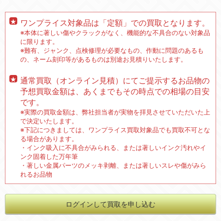
ワンプライス対象品は「定額」での買取となります。
※本体に著しい傷やクラックがなく、機能的な不具合のない対象品
に限ります。
※難有、ジャンク、点検修理が必要なもの、作動に問題のあるも
の、ネーム刻印等があるものは別途お見積りいたします。
通常買取（オンライン見積）にてご提示するお品物の
予想買取金額は、あくまでもその時点での相場の目安
です。
※実際の買取金額は、弊社担当者が実物を拝見させていただいた上
で決定いたします。
※下記につきましては、ワンプライス買取対象品でも買取不可とな
る場合があります。
・インク吸入に不具合がみられる、または著しいインク汚れやイ
ンク固着した万年筆
・著しい金属パーツのメッキ剥離、または著しいスレや傷がみら
れるお品物
ログインして買取を申し込む