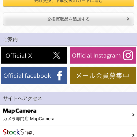
先取交換、下取交換のカートに進む
交換買取品を追加する
ご案内
サイトへアクセス
カメラ専門店 MapCamera