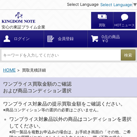
Select Language
Select Language
▼
買取
HOTニュース
安心の東証プライム企業
0点の商品
ログイン
会員登録
￥0
検索
HOME
買取見積詳細
ワンプライス買取金額のご確認
および商品コンディション選択
ワンプライス対象品の提示買取金額をご確認ください。
※商品コンディション等の選択の必要はございません。
ワンプライス対象品以外の商品はコンディションを選択
してください。
※同一製品を複数お申込みの場合は、お手続き画面の「その他、ご希