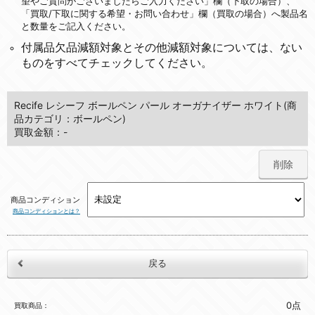
望やご質問がございましたらご入力ください」欄（下取の場合）、
「買取/下取に関する希望・お問い合わせ」欄（買取の場合）へ製品名
と数量をご記入ください。
付属品欠品減額対象とその他減額対象については、ない
ものをすべてチェックしてください。
Recife レシーフ ボールペン パール オーガナイザー ホワイト(商
品カテゴリ：ボールペン)
買取金額：-
削除
商品コンディション
商品コンディションとは？
0点
買取商品