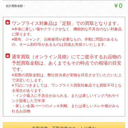
￥0
合計買取金額
ワンプライス対象品は「定額」での買取となります。
※本体に著しい傷やクラックがなく、機能的な不具合のない対象品
に限ります。
※難有、ジャンク、点検修理が必要なもの、作動に問題のあるも
の、ネーム刻印等があるものは別途お見積りいたします。
通常買取（オンライン見積）にてご提示するお品物の
予想買取金額は、あくまでもその時点での相場の目安
です。
※実際の買取金額は、弊社担当者が実物を拝見させていただいた上
で決定いたします。
※下記につきましては、ワンプライス買取対象品でも買取不可とな
る場合があります。
・インク吸入に不具合がみられる、または著しいインク汚れやイ
ンク固着した万年筆
・著しい金属パーツのメッキ剥離、または著しいスレや傷がみら
れるお品物