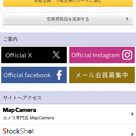
先取交換、下取交換のカートに進む
交換買取品を追加する
ご案内
サイトへアクセス
カメラ専門店 MapCamera