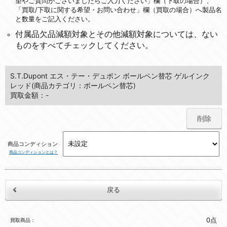
望やご質問がございましたらご入力ください」欄（下取の場合）、
「買取/下取に関する希望・お問い合わせ」欄（買取の場合）へ製品名
と数量をご記入ください。
付属品欠品減額対象とその他減額対象については、ない
ものをすべてチェックしてください。
S.T.Dupont エス・テー・デュポン ボールペン替芯 ゲルインク
レッド(商品カテゴリ：ボールペン替芯)
買取金額：-
削除
商品コンディション
商品コンディションとは？
0点
買取商品