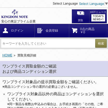
Select Language
Select Language
▼
HOTニュース
TODAY'S
NEWS+1
買取
安心の東証プライム企業
0点の商品
ログイン
会員登録
￥0
検索
HOME
買取見積詳細
ワンプライス買取金額のご確認
および商品コンディション選択
ワンプライス対象品の提示買取金額をご確認ください。
※商品コンディション等の選択の必要はございません。
ワンプライス対象品以外の商品はコンディションを選択
してください。
※同一製品を複数お申込みの場合は、お手続き画面の「その他、ご希