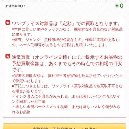
￥0
合計買取金額
ワンプライス対象品は「定額」での買取となります。
※本体に著しい傷やクラックがなく、機能的な不具合のない対象品
に限ります。
※難有、ジャンク、点検修理が必要なもの、作動に問題のあるも
の、ネーム刻印等があるものは別途お見積りいたします。
通常買取（オンライン見積）にてご提示するお品物の
予想買取金額は、あくまでもその時点での相場の目安
です。
※実際の買取金額は、弊社担当者が実物を拝見させていただいた上
で決定いたします。
※下記につきましては、ワンプライス買取対象品でも買取不可とな
る場合があります。
・インク吸入に不具合がみられる、または著しいインク汚れやイ
ンク固着した万年筆
・著しい金属パーツのメッキ剥離、または著しいスレや傷がみら
れるお品物