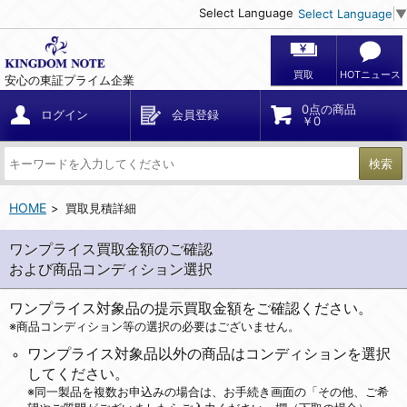
Select Language
Select Language
▼
買取
HOTニュース
安心の東証プライム企業
0点の商品
ログイン
会員登録
￥0
検索
HOME
買取見積詳細
ワンプライス買取金額のご確認
および商品コンディション選択
ワンプライス対象品の提示買取金額をご確認ください。
※商品コンディション等の選択の必要はございません。
ワンプライス対象品以外の商品はコンディションを選択
してください。
※同一製品を複数お申込みの場合は、お手続き画面の「その他、ご希