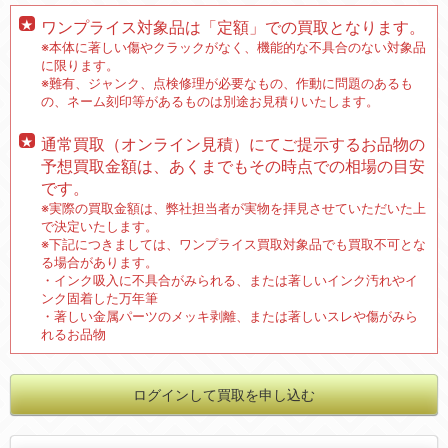
ワンプライス対象品は「定額」での買取となります。
※本体に著しい傷やクラックがなく、機能的な不具合のない対象品
に限ります。
※難有、ジャンク、点検修理が必要なもの、作動に問題のあるも
の、ネーム刻印等があるものは別途お見積りいたします。
通常買取（オンライン見積）にてご提示するお品物の
予想買取金額は、あくまでもその時点での相場の目安
です。
※実際の買取金額は、弊社担当者が実物を拝見させていただいた上
で決定いたします。
※下記につきましては、ワンプライス買取対象品でも買取不可とな
る場合があります。
・インク吸入に不具合がみられる、または著しいインク汚れやイ
ンク固着した万年筆
・著しい金属パーツのメッキ剥離、または著しいスレや傷がみら
れるお品物
ログインして買取を申し込む