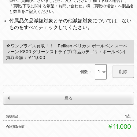
望やご質問がございましたらご入力ください」欄（下取の場合）、
「買取/下取に関する希望・お問い合わせ」欄（買取の場合）へ製品名
と数量をご記入ください。
付属品欠品減額対象とその他減額対象については、ない
ものをすべてチェックしてください。
☆ワンプライス買取！！ Pelikan ペリカン ボールペン スーベ
レーン K800 グリーンストライプ(商品カテゴリ：ボールペン)
買取金額：￥11,000
削除
個数：
1点
買取商品
￥11,000
合計買取金額