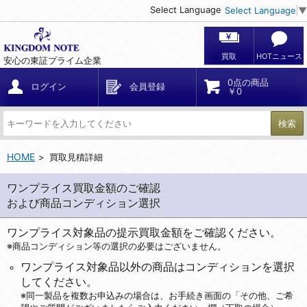
Select Language
Select Language
▼
買取
HOTニュース
安心の東証プライム企業
0点の商品
ログイン
会員登録
￥0
検索
HOME
買取見積詳細
ワンプライス買取金額のご確認
および商品コンディション選択
ワンプライス対象品の提示買取金額をご確認ください。
※商品コンディション等の選択の必要はございません。
ワンプライス対象品以外の商品はコンディションを選択
してください。
※同一製品を複数お申込みの場合は、お手続き画面の「その他、ご希