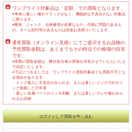
ワンプライス対象品は「定額」での買取となります。
※本体に著しい傷やクラックがなく、機能的な不具合のない対象品
に限ります。
※難有、ジャンク、点検修理が必要なもの、作動に問題のあるも
の、ネーム刻印等があるものは別途お見積りいたします。
通常買取（オンライン見積）にてご提示するお品物の
予想買取金額は、あくまでもその時点での相場の目安
です。
※実際の買取金額は、弊社担当者が実物を拝見させていただいた上
で決定いたします。
※下記につきましては、ワンプライス買取対象品でも買取不可とな
る場合があります。
・インク吸入に不具合がみられる、または著しいインク汚れやイ
ンク固着した万年筆
・著しい金属パーツのメッキ剥離、または著しいスレや傷がみら
れるお品物
ログインして買取を申し込む