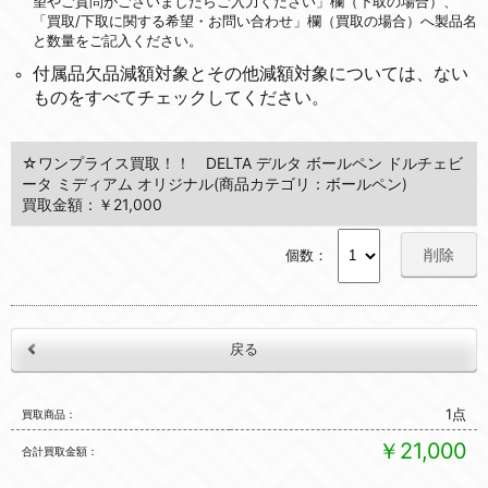
望やご質問がございましたらご入力ください」欄（下取の場合）、
「買取/下取に関する希望・お問い合わせ」欄（買取の場合）へ製品名
と数量をご記入ください。
付属品欠品減額対象とその他減額対象については、ない
ものをすべてチェックしてください。
☆ワンプライス買取！！ DELTA デルタ ボールペン ドルチェビ
ータ ミディアム オリジナル(商品カテゴリ：ボールペン)
買取金額：￥21,000
削除
個数：
1点
買取商品
￥21,000
合計買取金額